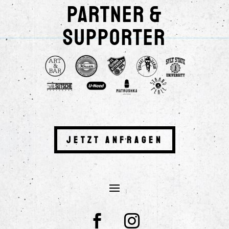
Partner &
Supporter
Jetzt anfragen

